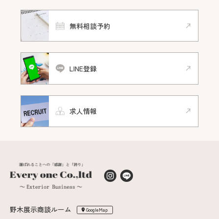
無料相談予約
LINE登録
求人情報
野木展示商談ルーム
GoogleMap