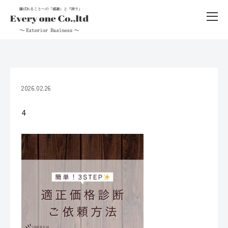
2026.02.26
4