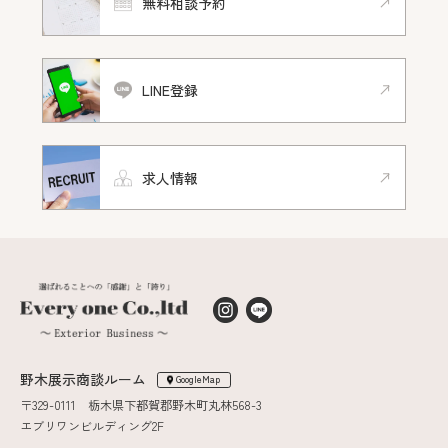
無料相談予約
LINE登録
求人情報
野木展示商談ルーム
GoogleMap
〒329-0111 栃木県下都賀郡野木町丸林568-3
エブリワンビルディング2F