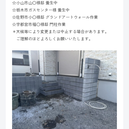
☆小山市山〇様邸 養生中
☆栃木市ガスセンター様 養生中
☆佐野市小〇様邸 グランドアートウォール作業
☆宇都宮市福〇様邸 門柱作業
＊天候等により変更または中止する場合があります。
ご理解のほどよろしくお願いいたします。