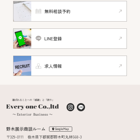
無料相談予約
LINE登録
求人情報
野木展示商談ルーム
GoogleMap
〒329-0111 栃木県下都賀郡野木町丸林568-3