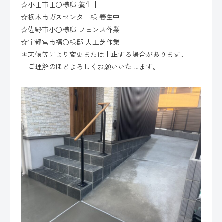
☆小山市山〇様邸 養生中
☆栃木市ガスセンター様 養生中
☆佐野市小〇様邸 フェンス作業
☆宇都宮市福〇様邸 人工芝作業
＊天候等により変更または中止する場合があります。
ご理解のほどよろしくお願いいたします。