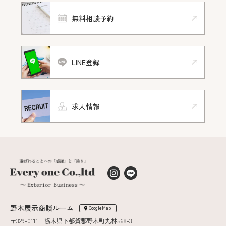
無料相談予約
LINE登録
求人情報
野木展示商談ルーム
GoogleMap
〒329-0111 栃木県下都賀郡野木町丸林568-3