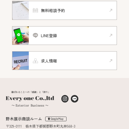
無料相談予約
LINE登録
求人情報
野木展示商談ルーム
GoogleMap
〒329-0111 栃木県下都賀郡野木町丸林568-3