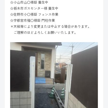
☆小山市山〇様邸 養生中
☆栃木市ガスセンター様 養生中
☆佐野市小〇様邸 フェンス作業
☆宇都宮市福〇様邸 門柱作業
＊天候等により変更または中止する場合があります。
ご理解のほどよろしくお願いいたします。