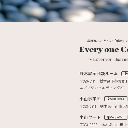
野木展示商談ルーム
〒329-0111 栃木県下都賀郡
エブリワンビルディング2F
小山事業所
GoogleMap
〒323-0811 栃木県小山市犬塚7
小山ヤード
GoogleMap
〒323-0806 栃木県小山市中