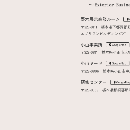
野木展示商談ルーム
〒329-0111 栃木県下都賀郡
エブリワンビルディング2F
小山事業所
GoogleMap
〒323-0811 栃木県小山市犬塚7
小山ヤード
GoogleMap
〒323-0806 栃木県小山市中
研修センター
GoogleMa
〒325-0303 栃木県那須郡那