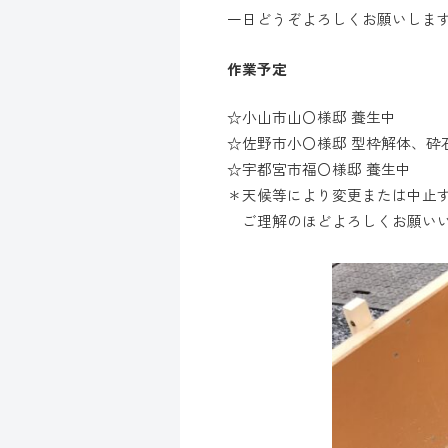
一日どうぞよろしくお願いしま
作業予定
☆小山市山〇様邸 養生中
☆佐野市小〇様邸 型枠解体、砕
☆宇都宮市福〇様邸 養生中
＊天候等により変更または中止
ご理解のほどよろしくお願い