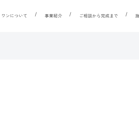
リワンについて
事業紹介
ご相談から完成まで
ト