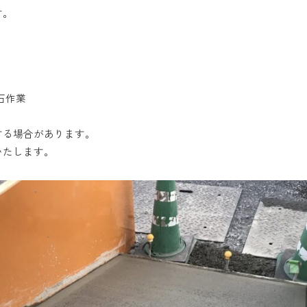
す。
石作業
する場合があります。
いたします。