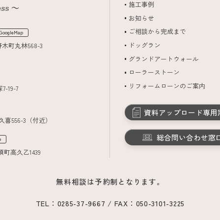
施工事例
お知らせ
ご相談から完成まで
GoogleMap
ドッグラン
野木町丸林568-3
グランドアートウォール
ローラーストーン
リフォームローンのご案内
-19-7
資料アップロード専用
久喜556-3（付近）
総合問い合わせ窓
p
須町高久乙1439
無料相談は予約制となります。
TEL：0285-37-9667 / FAX：050-3101-3225