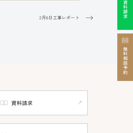
資料請求
2月6日工事レポート
無料相談予約
資料請求