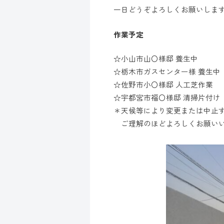
一日どうぞよろしくお願いしま
作業予定
☆小山市山〇様邸 養生中
☆栃木市ガスセンター様 養生中
☆佐野市小〇様邸 人工芝作業
☆宇都宮市福〇様邸 清掃片付け
＊天候等により変更または中止
ご理解のほどよろしくお願い