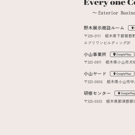
野木展示商談ルーム
〒329-0111 栃木県下都賀郡
エブリワンビルディング2F
小山事業所
GoogleMap
〒323-0811 栃木県小山市犬塚7
小山ヤード
GoogleMap
〒323-0806 栃木県小山市中
研修センター
GoogleMa
〒325-0303 栃木県那須郡那