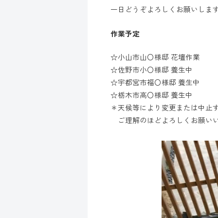
一日どうぞよろしくお願いしま
作業予定
☆小山市山〇様邸 花壇作業
☆佐野市小〇様邸 養生中
☆宇都宮市福〇様邸 養生中
☆栃木市高〇様邸 養生中
＊天候等により変更または中止
ご理解のほどよろしくお願い