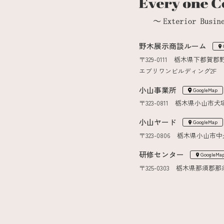
野木展示商談ルーム
〒329-0111 栃木県下都賀郡
エブリワンビルディング2F
小山事業所
GoogleMap
〒323-0811 栃木県小山市犬塚7
小山ヤード
GoogleMap
〒323-0806 栃木県小山市中
研修センター
GoogleMa
〒325-0303 栃木県那須郡那