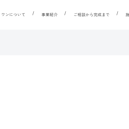
リワンについて
事業紹介
ご相談から完成まで
ト