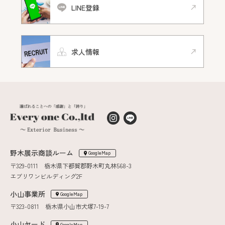
LINE登録
求人情報
野木展示商談ルーム
GoogleMap
〒329-0111 栃木県下都賀郡野木町丸林568-3
エブリワンビルディング2F
小山事業所
GoogleMap
〒323-0811 栃木県小山市犬塚7-19-7
小山ヤード
GoogleMap