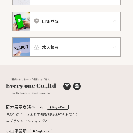
LINE登録
求人情報
野木展示商談ルーム
GoogleMap
〒329-0111 栃木県下都賀郡野木町丸林568-3
エブリワンビルディング2F
小山事業所
GoogleMap