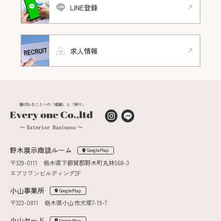
LINE登録
求人情報
野木展示商談ルーム
GoogleMap
〒329-0111 栃木県下都賀郡野木町丸林568-3
エブリワンビルディング2F
小山事業所
GoogleMap
〒323-0811 栃木県小山市犬塚7-19-7
小山ヤード
GoogleMap