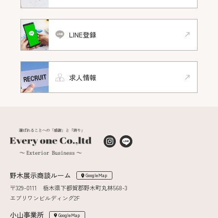
LINE登録
求人情報
野木展示商談ルーム
GoogleMap
〒329-0111 栃木県下都賀郡野木町丸林568-3
エブリワンビルディング2F
小山事業所
GoogleMap