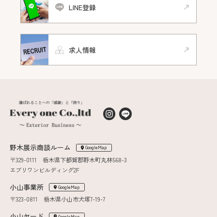
LINE登録
求人情報
野木展示商談ルーム
GoogleMap
〒329-0111 栃木県下都賀郡野木町丸林568-3
エブリワンビルディング2F
小山事業所
GoogleMap
〒323-0811 栃木県小山市犬塚7-19-7
小山ヤード
GoogleMap