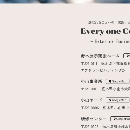
野木展示商談ルーム
〒329-0111 栃木県下都賀郡
エブリワンビルディング2F
小山事業所
GoogleMap
〒323-0811 栃木県小山市犬塚7
小山ヤード
GoogleMap
〒323-0806 栃木県小山市中
研修センター
GoogleMa
〒325-0303 栃木県那須郡那