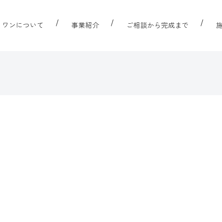
リワンについて
事業紹介
ご相談から完成まで
ト