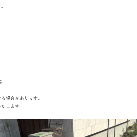
す。
業
する場合があります。
いたします。