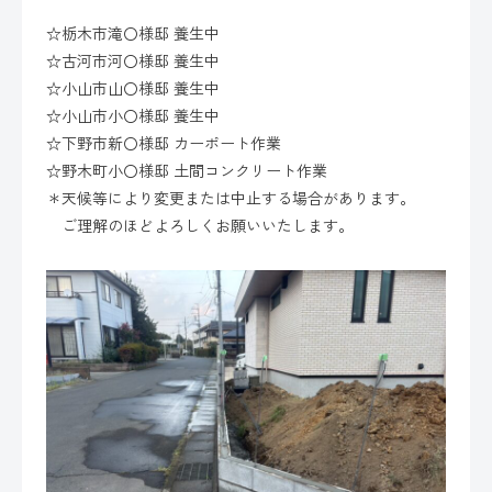
☆栃木市滝〇様邸 養生中
☆古河市河〇様邸 養生中
☆小山市山〇様邸 養生中
☆小山市小〇様邸 養生中
☆下野市新〇様邸 カーポート作業
☆野木町小〇様邸 土間コンクリート作業
＊天候等により変更または中止する場合があります。
ご理解のほどよろしくお願いいたします。