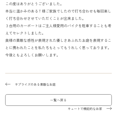
この度はありがとうございました。
本当に温かみのあるＴ様ご家族でしたので打ち合わせも毎回楽し
く打ち合わせさせていただくことが出来ました。
３台用のカーポートはご主人様愛用のバイクを駐車することも考
えてセレクトしました。
奥様の素敵な感性が表現された優しさあふれたお庭を表現するこ
とに携われたことを私たちもとってもうれしく思っております。
今後ともよろしくお願いします。
サプライズのある素敵なお庭
一覧へ戻る
キュートで機能的なお家