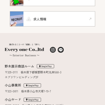
求人情報
野木展示商談ルーム
GoogleMap
〒329-0111 栃木県下都賀郡野木町丸林568-3
エブリワンビルディング2F
小山事業所
GoogleMap
〒323-0811 栃木県小山市犬塚7-19-7
小山ヤード
GoogleMap