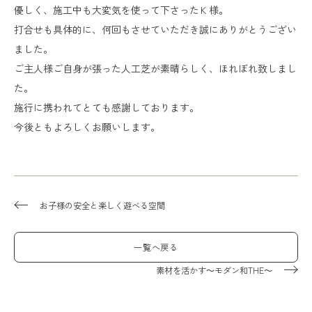
優しく、施工中も大変気を使って下さったＫ様。
打合せも具体的に、何回もさせていただき誠にありがとうござい
ました。
ご主人様ご自身が張った人工芝が素晴らしく、ほれぼれ致しまし
た。
施行に携われてとても感謝しております。
今後ともよろしくお願いします。
お子様の安全と楽しく遊べる空間
一覧へ戻る
素材を活かす～モダン和THE～