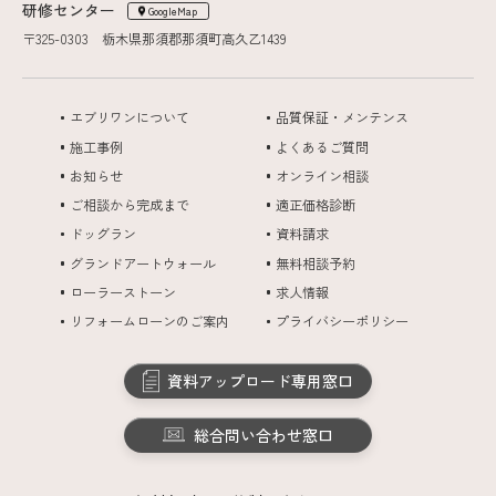
研修センター
GoogleMap
〒325-0303 栃木県那須郡那須町高久乙1439
エブリワンについて
品質保証・メンテンス
施工事例
よくあるご質問
お知らせ
オンライン相談
ご相談から完成まで
適正価格診断
ドッグラン
資料請求
グランドアートウォール
無料相談予約
ローラーストーン
求人情報
リフォームローンのご案内
プライバシーポリシー
資料アップロード専用窓口
総合問い合わせ窓口