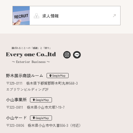
求人情報
野木展示商談ルーム
GoogleMap
〒329-0111 栃木県下都賀郡野木町丸林568-3
エブリワンビルディング2F
小山事業所
GoogleMap
〒323-0811 栃木県小山市犬塚7-19-7
小山ヤード
GoogleMap
〒323-0806 栃木県小山市中久喜556-3（付近）