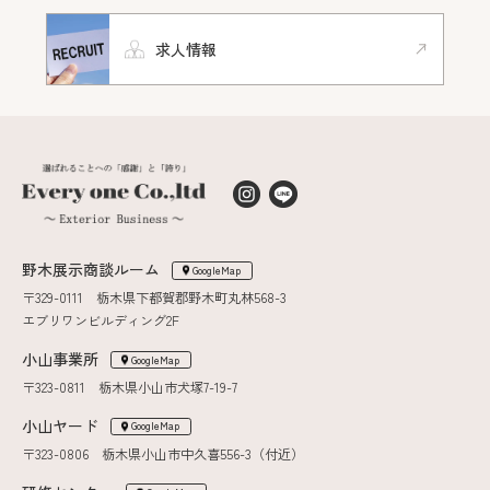
求人情報
野木展示商談ルーム
GoogleMap
〒329-0111 栃木県下都賀郡野木町丸林568-3
エブリワンビルディング2F
小山事業所
GoogleMap
〒323-0811 栃木県小山市犬塚7-19-7
小山ヤード
GoogleMap
〒323-0806 栃木県小山市中久喜556-3（付近）