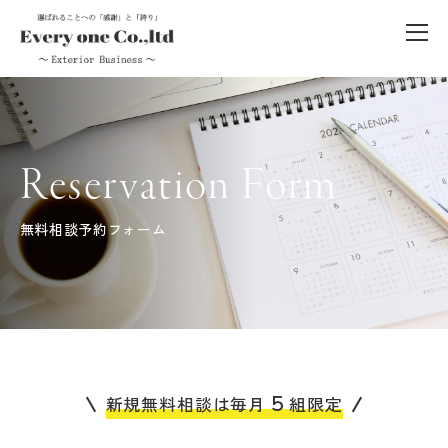
Reservation Form
無料相談予約フォーム
５
新規無料相談は毎月
組限定