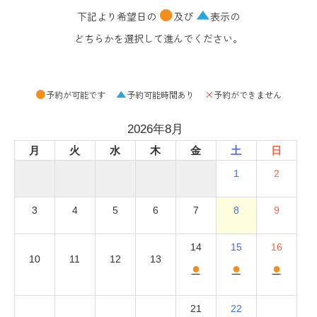
●
▲
下記より希望日の
及び
表示の
どちらかを選択して進んでください。
●
▲
×
予約が可能です
予約可能時間あり
予約ができません
2026年8月
月
火
水
木
金
土
日
1
2
3
4
5
6
7
8
9
14
15
16
10
11
12
13
●
●
●
21
22