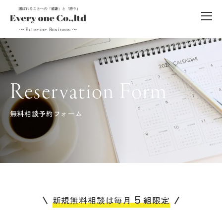
Reservation Form
無料相談予約フォーム
５
新規無料相談は毎月
組限定