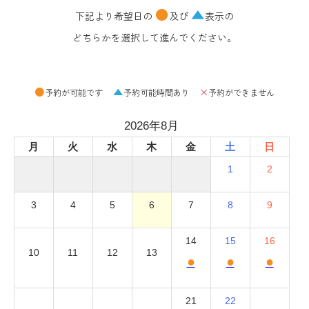
●
▲
下記より希望日の
及び
表示の
どちらかを選択して進んでください。
●
▲
×
予約が可能です
予約可能時間あり
予約ができません
2026年8月
月
火
水
木
金
土
日
1
2
3
4
5
6
7
8
9
14
15
16
10
11
12
13
●
●
●
21
22